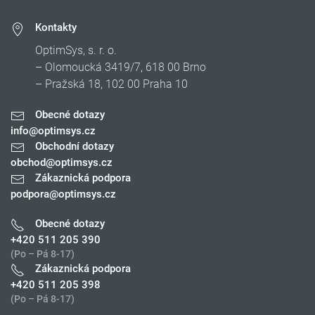
Kontakty
OptimSys, s. r. o.
– Olomoucká 3419/7, 618 00 Brno
– Pražská 18, 102 00 Praha 10
Obecné dotazy
info@optimsys.cz
Obchodní dotazy
obchod@optimsys.cz
Zákaznická podpora
podpora@optimsys.cz
Obecné dotazy
+420 511 205 390
(Po – Pá 8-17)
Zákaznická podpora
+420 511 205 398
(Po – Pá 8-17)