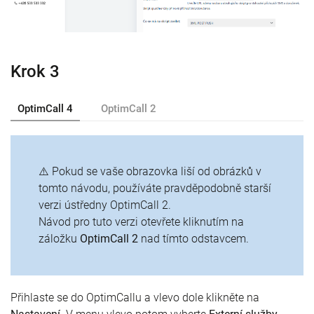
Krok 3
OptimCall 4
OptimCall 2
⚠️ Pokud se vaše obrazovka liší od obrázků v
tomto návodu, používáte pravděpodobně starší
verzi ústředny OptimCall 2.
Návod pro tuto verzi otevřete kliknutím na
záložku
OptimCall 2
nad tímto odstavcem.
Přihlaste se do OptimCallu a vlevo dole klikněte na