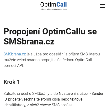
Propojení OptimCallu se
SMSbrana.cz
SMSbrána.cz
je služba pro odesílání a příjem SMS, kterou
můžete velmi snadno propojit s ústřednou OptimCall
pomocí API.
Krok 1
Založte si účet u SMSbrány a do
Nastavení služeb > Sender
ID
přidejte všechna telefonní čísla nebo textové
identifikátory, z nichž chcete SMS posílat.