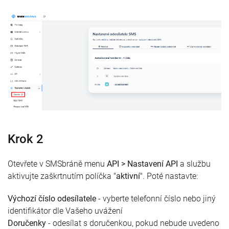
Krok 2
Otevřete v SMSbráně menu
API > Nastavení API
a službu
aktivujte zaškrtnutím políčka "
aktivní
". Poté nastavte:
Výchozí číslo odesílatele
- vyberte telefonní číslo nebo jiný
identifikátor dle Vašeho uvážení
Doručenky
- odesílat s doručenkou, pokud nebude uvedeno