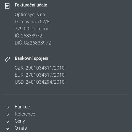
Fakturační údaje
Optimsys, s.r.o.
Domovina 752/8,
779 00 Olomouc
IČ: 26833972
DIČ: CZ26833972
Bankovní spojení
CZK: 2901034311/2010
EUR: 2701034317/2010
USD: 2401034294/2010
Funkce
Reference
Ceny
O nás