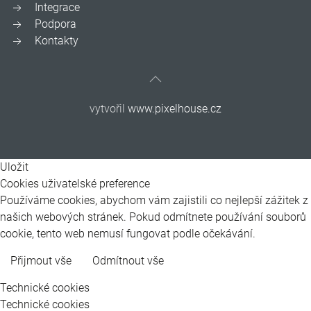
Integrace
Podpora
Kontakty
vytvořil
www.pixelhouse.cz
Uložit
Cookies uživatelské preference
Používáme cookies, abychom vám zajistili co nejlepší zážitek z
našich webových stránek. Pokud odmítnete používání souborů
cookie, tento web nemusí fungovat podle očekávání.
Přijmout vše
Odmítnout vše
Více informací
Technické cookies
Technické cookies