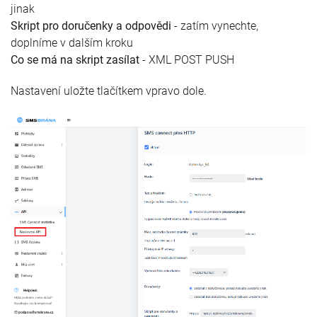
jinak
Skript pro doručenky a odpovědi
- zatím vynechte,
doplníme v dalším kroku
Co se má na skript zasílat
- XML POST PUSH
Nastavení uložte tlačítkem vpravo dole.