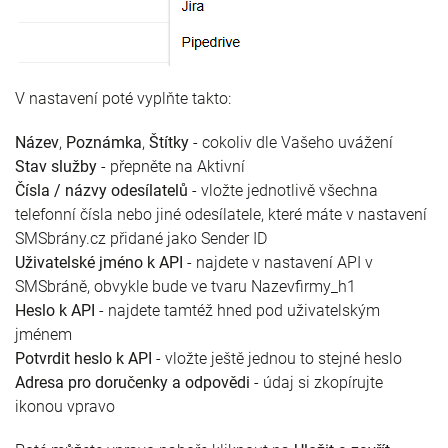
V nastavení poté vyplňte takto:
Název
,
Poznámka
,
Štítky
- cokoliv dle Vašeho uvážení
Stav služby
- přepněte na Aktivní
Čísla / názvy odesílatelů
- vložte jednotlivě všechna
telefonní čísla nebo jiné odesílatele, které máte v nastavení
SMSbrány.cz přidané jako Sender ID
Uživatelské jméno k API
- najdete v nastavení API v
SMSbráně, obvykle bude ve tvaru Nazevfirmy_h1
Heslo k API
- najdete tamtéž hned pod uživatelským
jménem
Potvrdit heslo k API
- vložte ještě jednou to stejné heslo
Adresa pro doručenky a odpovědi
- údaj si zkopírujte
ikonou vpravo