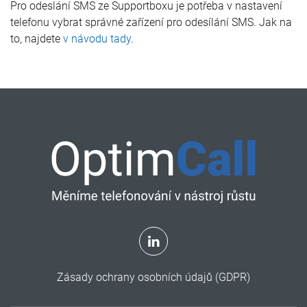
Pro odeslání SMS ze Supportboxu je potřeba v nastavení
telefonu vybrat správné zařízení pro odesílání SMS. Jak na
to, najdete
v návodu tady
.
Zásady ochrany osobních údajů (GDPR)