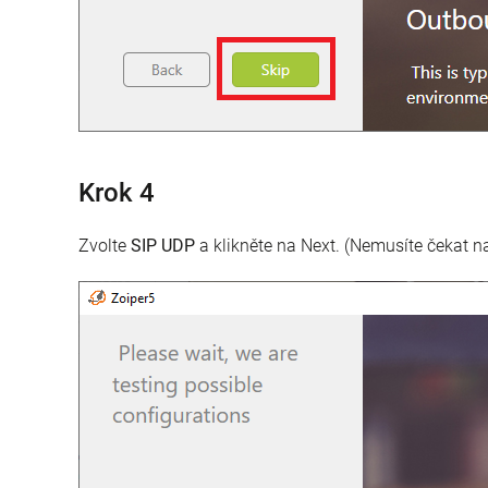
Krok 4
Zvolte
SIP UDP
a klikněte na Next. (Nemusíte čekat na