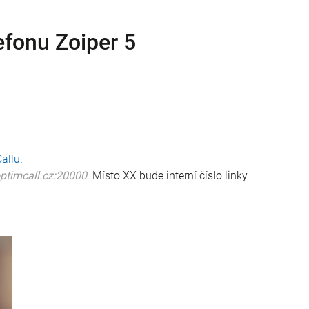
efonu Zoiper 5
allu
.
timcall.cz:20000
. Místo XX bude interní číslo linky