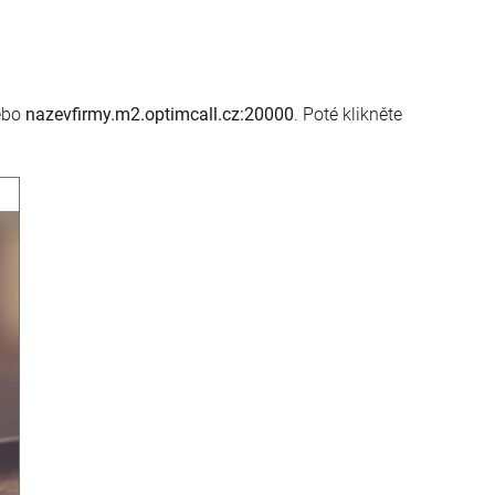
ebo
nazevfirmy.m2.optimcall.cz:20000
. Poté klikněte