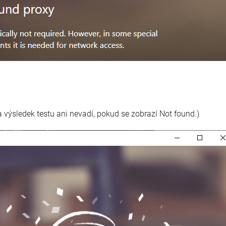
 výsledek testu ani nevadí, pokud se zobrazí Not found.)