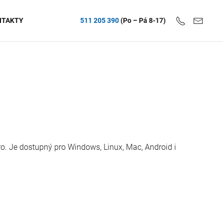
NTAKTY
511 205 390
(Po – Pá 8-17)
o. Je dostupný pro Windows, Linux, Mac, Android i