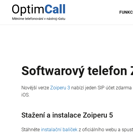
FUNKC
Softwarový telefon 
Novější verze
Zoiperu 3
nabízí jeden SIP účet zdarma 
iOS.
Stažení a instalace Zoiperu 5
Stáhněte
instalační balíček
z oficiálního webu a spusť