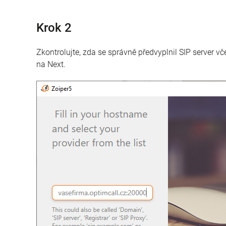
Krok 2
Zkontrolujte, zda se správně předvyplnil SIP server vč
na Next.