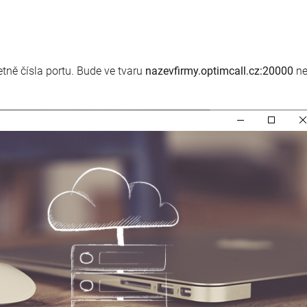
etně čísla portu. Bude ve tvaru
nazevfirmy.optimcall.cz:20000
n